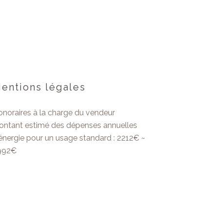
entions légales
noraires à la charge du vendeur
ontant estimé des dépenses annuelles
énergie pour un usage standard : 2212€ ~
992€