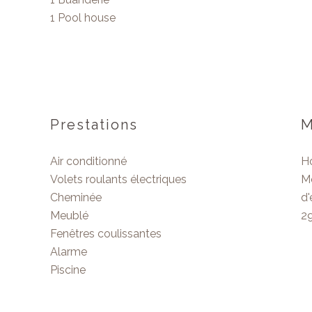
1 Pool house
Prestations
M
Air conditionné
Ho
Volets roulants électriques
M
Cheminée
d'
Meublé
2
Fenêtres coulissantes
Alarme
Piscine