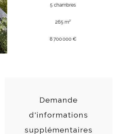
5 chambres
265 m²
8 700 000 €
Demande
d'informations
supplémentaires