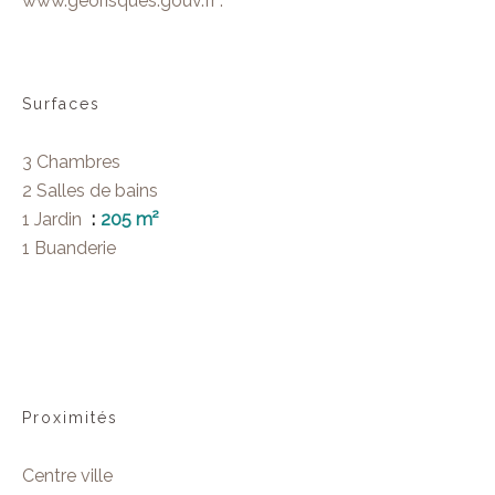
www.georisques.gouv.fr”.
Surfaces
3 Chambres
2 Salles de bains
1 Jardin
205 m²
1 Buanderie
Proximités
Centre ville