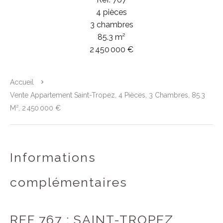
4 pièces
3 chambres
85.3 m²
2 450 000 €
Accueil
Vente Appartement Saint-Tropez, 4 Pièces, 3 Chambres, 85.3
M², 2 450 000 €
Informations
complémentaires
REF 767 : SAINT-TROPEZ