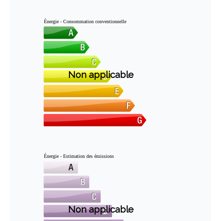
Énergie - Consommation conventionnelle
Non applicable
Énergie - Estimation des émissions
Non applicable