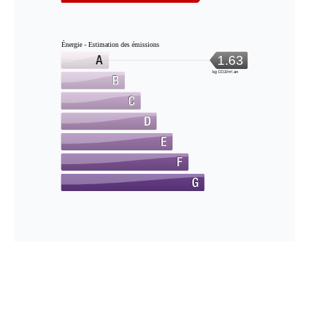
Énergie - Estimation des émissions
1.63
kg CO2/m².an