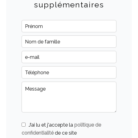
supplémentaires
J’ai lu et j'accepte la
politique de
confidentialité
de ce site