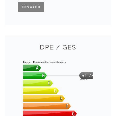
ENVOYER
DPE / GES
Énergie - Consommation conventionnelle
51.78
kWh/m².an