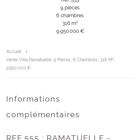
9 pièces
6 chambres
316 m²
9 950 000 €
Accueil
Vente Villa Ramatuelle, 9 Pièces, 6 Chambres, 316 M²,
9 950 000 €
Informations
complémentaires
REF 555 : RAMATUELLE -