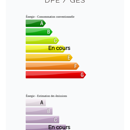
DPE / GES
Énergie - Consommation conventionnelle
En cours
Énergie - Estimation des émissions
En cours