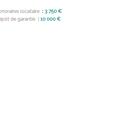
noraires locataire
3 750 €
épôt de garantie
10 000 €