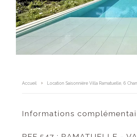
Accueil
Location Saisonnière Villa Ramatuelle, 6 Cha
Informations complémentai
REF 547 : RAMATUELLE - V