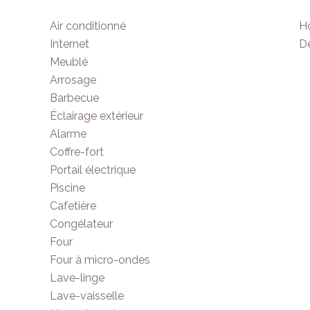
Air conditionné
Ho
Internet
D
Meublé
Arrosage
Barbecue
Éclairage extérieur
Alarme
Coffre-fort
Portail électrique
Piscine
Cafetière
Congélateur
Four
Four à micro-ondes
Lave-linge
Lave-vaisselle