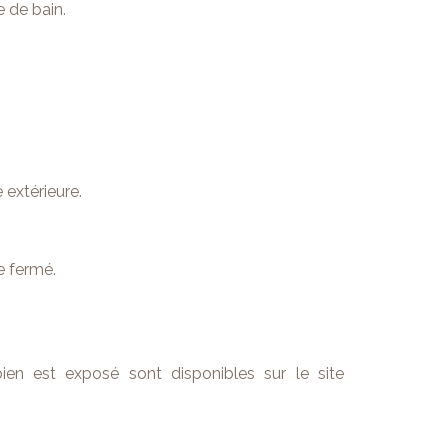
 de bain.
 extérieure.
e fermé.
ien est exposé sont disponibles sur le site