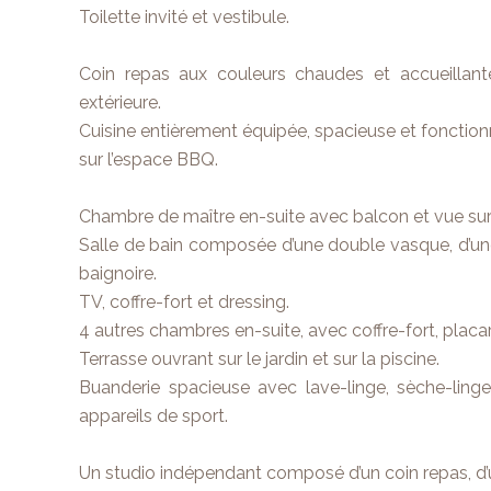
Toilette invité et vestibule.
Coin repas aux couleurs chaudes et accueillant
extérieure.
Cuisine entièrement équipée, spacieuse et fonctionne
sur l’espace BBQ.
Chambre de maître en-suite avec balcon et vue sur l
Salle de bain composée d’une double vasque, d’une
baignoire.
TV, coffre-fort et dressing.
4 autres chambres en-suite, avec coffre-fort, plac
Terrasse ouvrant sur le jardin et sur la piscine.
Buanderie spacieuse avec lave-linge, sèche-ling
appareils de sport.
Un studio indépendant composé d’un coin repas, d’u