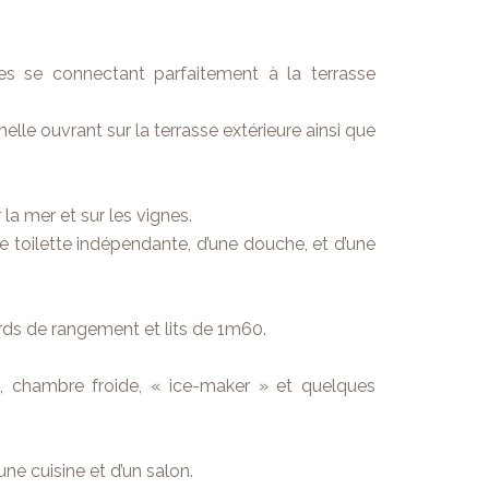
es se connectant parfaitement à la terrasse
lle ouvrant sur la terrasse extérieure ainsi que
a mer et sur les vignes.
 toilette indépendante, d’une douche, et d’une
ards de rangement et lits de 1m60.
e, chambre froide, « ice-maker » et quelques
ne cuisine et d’un salon.