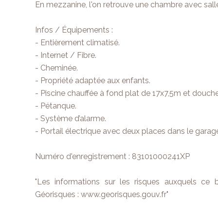
En mezzanine, l'on retrouve une chambre avec salle
Infos / Équipements :
- Entièrement climatisé.
- Internet / Fibre.
- Cheminée.
- Propriété adaptée aux enfants.
- Piscine chauffée à fond plat de 17x7,5m et douche
- Pétanque.
- Système d’alarme.
- Portail électrique avec deux places dans le garag
Numéro d'enregistrement : 83101000241XP
"Les informations sur les risques auxquels ce b
Géorisques : www.georisques.gouv.fr"