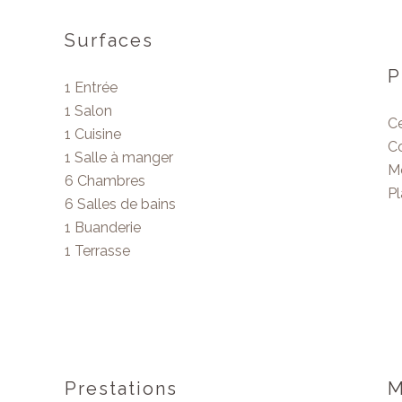
Surfaces
P
1 Entrée
1 Salon
Ce
1 Cuisine
C
1 Salle à manger
M
6 Chambres
P
6 Salles de bains
1 Buanderie
1 Terrasse
Prestations
M