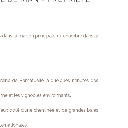
 dans la maison principale + 1 chambre dans la
reine de Ramatuelle, à quelques minutes des
nne et les vignobles environnants.
ieux doté d'une cheminée et de grandes baies
ternationales.