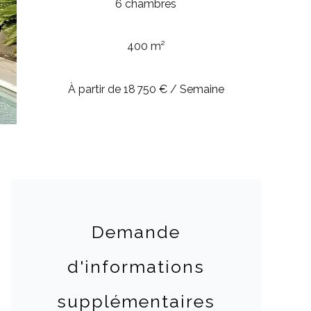
6 chambres
400 m²
À partir de 18 750 € / Semaine
Demande
d'informations
supplémentaires