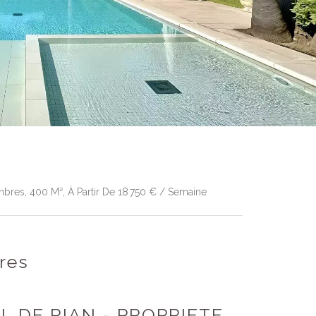
mbres, 400 M², À Partir De 18 750 € / Semaine
res
AL DE RIAN - PROPRIETE