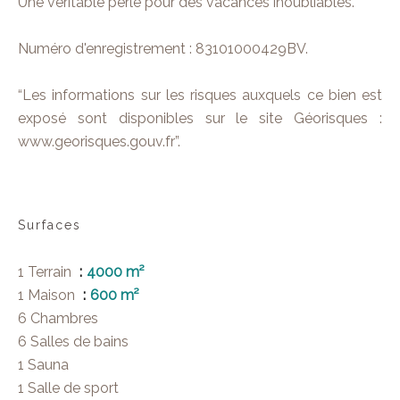
Une véritable perle pour des vacances inoubliables.
Numéro d'enregistrement : 83101000429BV.
“Les informations sur les risques auxquels ce bien est
exposé sont disponibles sur le site Géorisques :
www.georisques.gouv.fr”.
Surfaces
1 Terrain
4000 m²
1 Maison
600 m²
6 Chambres
6 Salles de bains
1 Sauna
1 Salle de sport