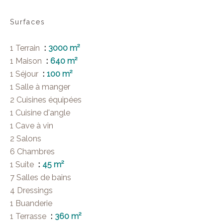
Surfaces
1 Terrain
3000 m²
1 Maison
640 m²
1 Séjour
100 m²
1 Salle à manger
2 Cuisines équipées
1 Cuisine d'angle
1 Cave à vin
2 Salons
6 Chambres
1 Suite
45 m²
7 Salles de bains
4 Dressings
1 Buanderie
1 Terrasse
360 m²