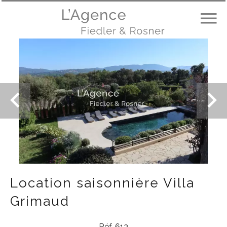
Location saisonnière Villa
Grimaud
Réf. 613