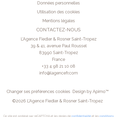
Données personnelles
Utilisation des cookies
Mentions légales
CONTACTEZ-NOUS
L’Agence Fiedler & Rosner Saint-Tropez
39 & 41, avenue Paul Roussel
83990
Saint-Tropez
France
+33 4 98 21 10 08
info@lagencefr.com
Changer ses préférences cookies
Design by
Apimo™
©2026 L’Agence Fiedler & Rosner Saint-Tropez
Ce site est protégé par reCAPTCHA et les règles de
confidentialité
et les
conditions