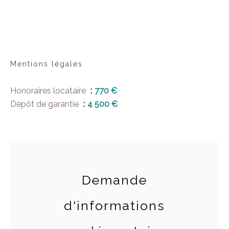
Mentions légales
Honoraires locataire
770 €
Dépôt de garantie
4 500 €
Demande
d'informations