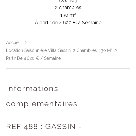
2 chambres
130 m²
À partir de 4 620 € / Semaine
Accueil
Location Saisonnière Villa Gassin, 2 Chambres, 130 M², À
Partir De 4 620 € / Semaine
Informations
complémentaires
REF 488 : GASSIN -