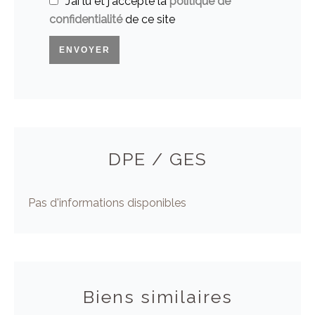
J’ai lu et j'accepte la
politique de
confidentialité
de ce site
ENVOYER
DPE / GES
Pas d'informations disponibles
Biens similaires